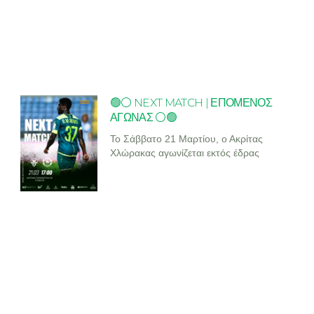
🟢⚪ NEXT MATCH | ΕΠΟΜΕΝΟΣ
ΑΓΩΝΑΣ ⚪🟢
Το Σάββατο 21 Μαρτίου, ο Ακρίτας
Χλώρακας αγωνίζεται εκτός έδρας