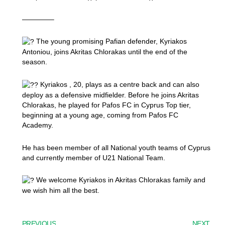
————–
The young promising Pafian defender, Kyriakos
Antoniou, joins Akritas Chlorakas until the end of the
season.
Kyriakos , 20, plays as a centre back and can also
deploy as a defensive midfielder. Before he joins Akritas
Chlorakas, he played for Pafos FC in Cyprus Top tier,
beginning at a young age, coming from Pafos FC
Academy.
He has been member of all National youth teams of Cyprus
and currently member of U21 National Team.
We welcome Kyriakos in Akritas Chlorakas family and
we wish him all the best.
PREVIOUS
NEXT