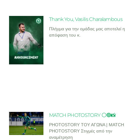
Thank You, Vasilis Charalambous
Πλήγμα για την ομάδας μας αποτελεί η
απόφαση του κ.
MATCH PHOTOSTORY ⚪🟢📸
PHOTOSTORY ΤΟΥ ΑΓΩΝΑ | MATCH
PHOTOSTORY Στιγμές από την
αναμέτρηση