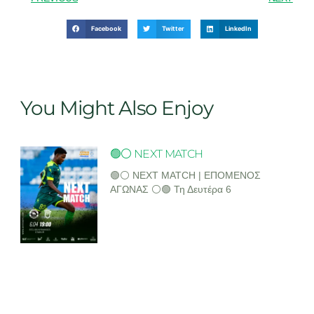
Facebook
Twitter
LinkedIn
You Might Also Enjoy
🟢⚪ NEXT MATCH
🟢⚪ NEXT MATCH | ΕΠΟΜΕΝΟΣ
ΑΓΩΝΑΣ ⚪🟢 Τη Δευτέρα 6