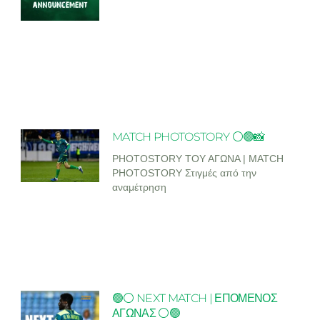
MATCH PHOTOSTORY ⚪🟢📸
PHOTOSTORY ΤΟΥ ΑΓΩΝΑ | MATCH
PHOTOSTORY Στιγμές από την
αναμέτρηση
🟢⚪ NEXT MATCH | ΕΠΟΜΕΝΟΣ
ΑΓΩΝΑΣ ⚪🟢