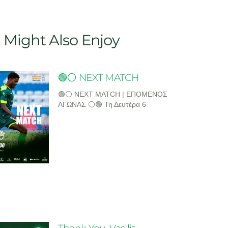
 Might Also Enjoy
🟢⚪ NEXT MATCH
🟢⚪ NEXT MATCH | ΕΠΟΜΕΝΟΣ
ΑΓΩΝΑΣ ⚪🟢 Τη Δευτέρα 6