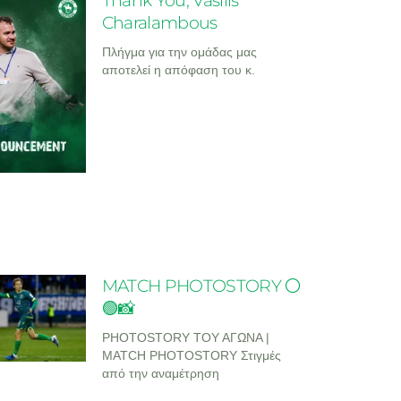
Thank You, Vasilis
Charalambous
Πλήγμα για την ομάδας μας
αποτελεί η απόφαση του κ.
MATCH PHOTOSTORY ⚪
🟢📸
PHOTOSTORY ΤΟΥ ΑΓΩΝΑ |
MATCH PHOTOSTORY Στιγμές
από την αναμέτρηση