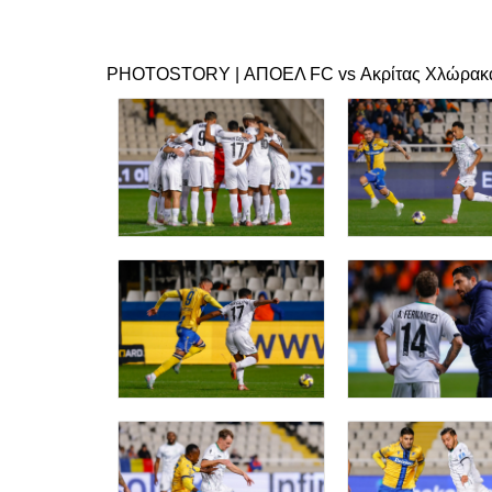
PHOTOSTORY | ΑΠΟΕΛ FC vs Ακρίτας Χλώρακ