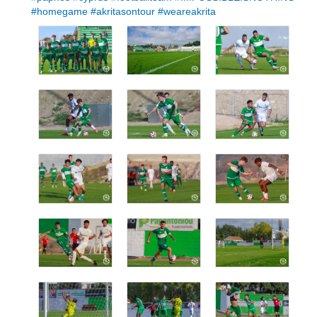
#homegame
#akritasontour
#weareakrita