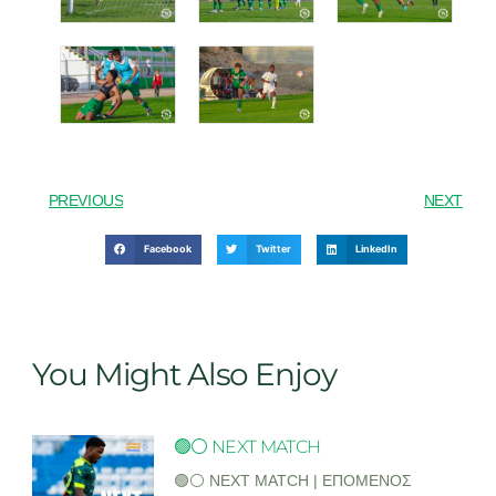
PREVIOUS
NEXT
Facebook
Twitter
LinkedIn
You Might Also Enjoy
🟢⚪ NEXT MATCH
🟢⚪ NEXT MATCH | ΕΠΟΜΕΝΟΣ