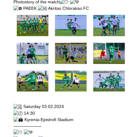
Photostory of the match
PAEEK
Akritas Chlorakas FC
Saturday 03.02.2024
14:30
Kyrenia-Epistrofi Stadium
——————–