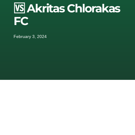
🆚 Akritas Chlorakas
FC
February 3, 2024