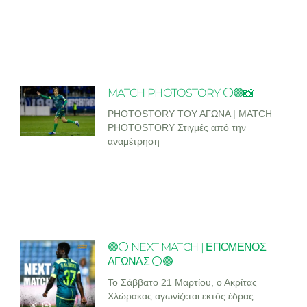
MATCH PHOTOSTORY ⚪🟢📸
PHOTOSTORY ΤΟΥ ΑΓΩΝΑ | MATCH
PHOTOSTORY Στιγμές από την
αναμέτρηση
🟢⚪ NEXT MATCH | ΕΠΟΜΕΝΟΣ
ΑΓΩΝΑΣ ⚪🟢
Το Σάββατο 21 Μαρτίου, ο Ακρίτας
Χλώρακας αγωνίζεται εκτός έδρας