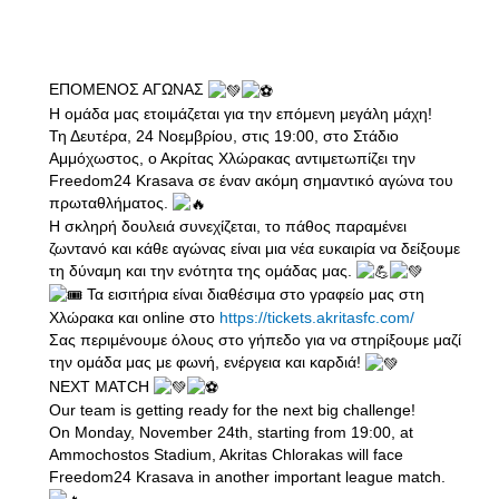
ΕΠΟΜΕΝΟΣ ΑΓΩΝΑΣ
Η ομάδα μας ετοιμάζεται για την επόμενη μεγάλη μάχη!
Τη Δευτέρα, 24 Νοεμβρίου, στις 19:00, στο Στάδιο
Αμμόχωστος, ο Ακρίτας Χλώρακας αντιμετωπίζει την
Freedom24 Krasava σε έναν ακόμη σημαντικό αγώνα του
πρωταθλήματος.
Η σκληρή δουλειά συνεχίζεται, το πάθος παραμένει
ζωντανό και κάθε αγώνας είναι μια νέα ευκαιρία να δείξουμε
τη δύναμη και την ενότητα της ομάδας μας.
Τα εισιτήρια είναι διαθέσιμα στο γραφείο μας στη
Χλώρακα και online στο
https://tickets.akritasfc.com/
Σας περιμένουμε όλους στο γήπεδο για να στηρίξουμε μαζί
την ομάδα μας με φωνή, ενέργεια και καρδιά!
NEXT MATCH
Our team is getting ready for the next big challenge!
On Monday, November 24th, starting from 19:00, at
Ammochostos Stadium, Akritas Chlorakas will face
Freedom24 Krasava in another important league match.