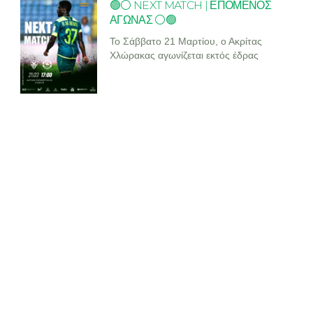
🟢⚪ NEXT MATCH | ΕΠΟΜΕΝΟΣ
ΑΓΩΝΑΣ ⚪🟢
Το Σάββατο 21 Μαρτίου, ο Ακρίτας
Χλώρακας αγωνίζεται εκτός έδρας