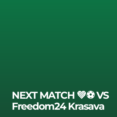
NEXT MATCH 💚⚽ VS
Freedom24 Krasava