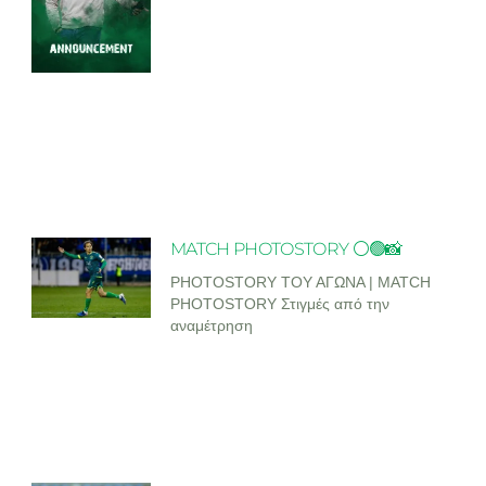
MATCH PHOTOSTORY ⚪🟢📸
PHOTOSTORY ΤΟΥ ΑΓΩΝΑ | MATCH
PHOTOSTORY Στιγμές από την
αναμέτρηση