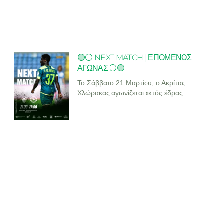
🟢⚪ NEXT MATCH | ΕΠΟΜΕΝΟΣ
ΑΓΩΝΑΣ ⚪🟢
Το Σάββατο 21 Μαρτίου, ο Ακρίτας
Χλώρακας αγωνίζεται εκτός έδρας