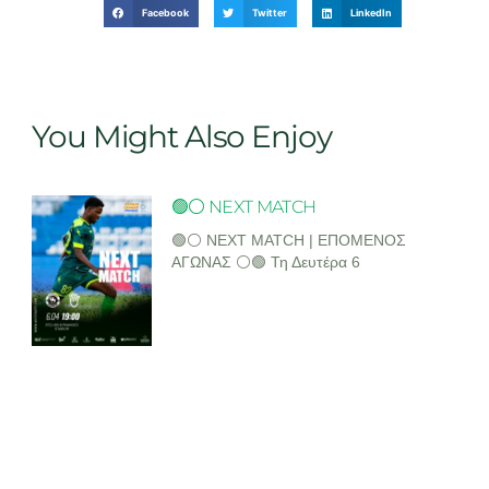
Facebook
Twitter
LinkedIn
You Might Also Enjoy
🟢⚪ NEXT MATCH
🟢⚪ NEXT MATCH | ΕΠΟΜΕΝΟΣ
ΑΓΩΝΑΣ ⚪🟢 Τη Δευτέρα 6