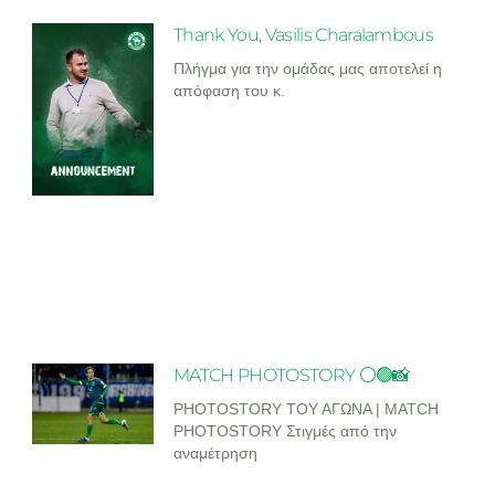
Thank You, Vasilis Charalambous
Πλήγμα για την ομάδας μας αποτελεί η
απόφαση του κ.
MATCH PHOTOSTORY ⚪🟢📸
PHOTOSTORY ΤΟΥ ΑΓΩΝΑ | MATCH
PHOTOSTORY Στιγμές από την
αναμέτρηση