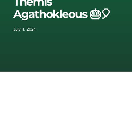
Themis
Agathokleous 🎂🎈
July 4, 2024