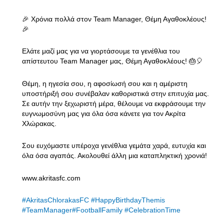
🎉 Χρόνια πολλά στον Team Manager, Θέμη Αγαθοκλέους!
🎉
Ελάτε μαζί μας για να γιορτάσουμε τα γενέθλια του
απίστευτου Team Manager μας, Θέμη Αγαθοκλέους! 🎂🎈
Θέμη, η ηγεσία σου, η αφοσίωσή σου και η αμέριστη
υποστήριξή σου συνέβαλαν καθοριστικά στην επιτυχία μας.
Σε αυτήν την ξεχωριστή μέρα, θέλουμε να εκφράσουμε την
ευγνωμοσύνη μας για όλα όσα κάνετε για τον Ακρίτα
Χλώρακας.
Σου ευχόμαστε υπέροχα γενέθλια γεμάτα χαρά, ευτυχία και
όλα όσα αγαπάς. Ακολουθεί άλλη μια καταπληκτική χρονιά!
www.akritasfc.com
#AkritasChlorakasFC
#HappyBirthdayThemis
#TeamManager
#FootballFamily
#CelebrationTime