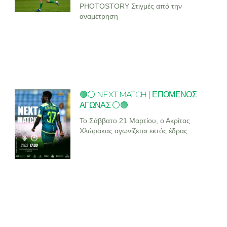
PHOTOSTORY Στιγμές από την
αναμέτρηση
🟢⚪ NEXT MATCH | ΕΠΟΜΕΝΟΣ
ΑΓΩΝΑΣ ⚪🟢
Το Σάββατο 21 Μαρτίου, ο Ακρίτας
Χλώρακας αγωνίζεται εκτός έδρας