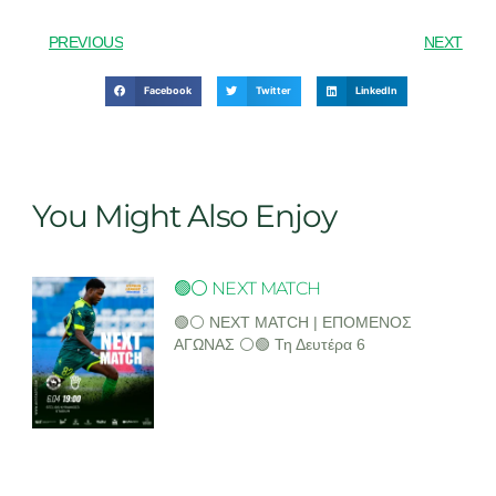
PREVIOUS
NEXT
Facebook
Twitter
LinkedIn
You Might Also Enjoy
🟢⚪ NEXT MATCH
🟢⚪ NEXT MATCH | ΕΠΟΜΕΝΟΣ
ΑΓΩΝΑΣ ⚪🟢 Τη Δευτέρα 6