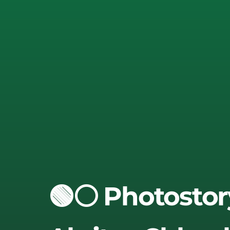
🟢⚪ Photostor