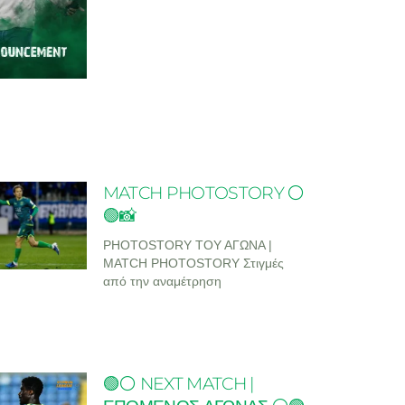
MATCH PHOTOSTORY ⚪
🟢📸
PHOTOSTORY ΤΟΥ ΑΓΩΝΑ |
MATCH PHOTOSTORY Στιγμές
από την αναμέτρηση
🟢⚪ NEXT MATCH |