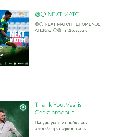
🟢⚪ NEXT MATCH
🟢⚪ NEXT MATCH | ΕΠΟΜΕΝΟΣ
ΑΓΩΝΑΣ ⚪🟢 Τη Δευτέρα 6
Thank You, Vasilis
Charalambous
Πλήγμα για την ομάδας μας
αποτελεί η απόφαση του κ.