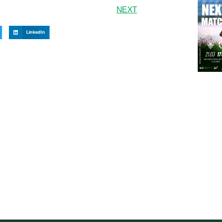
NEXT
LinkedIn