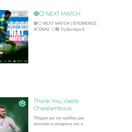
🟢⚪ NEXT MATCH
🟢⚪ NEXT MATCH | ΕΠΟΜΕΝΟΣ
ΑΓΩΝΑΣ ⚪🟢 Τη Δευτέρα 6
Thank You, Vasilis
Charalambous
Πλήγμα για την ομάδας μας
αποτελεί η απόφαση του κ.