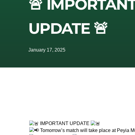
🚨 IMPORTAN
UPDATE 🚨
January 17, 2025
IMPORTANT UPDATE
Tomorrow’s match will take place at Peyia M