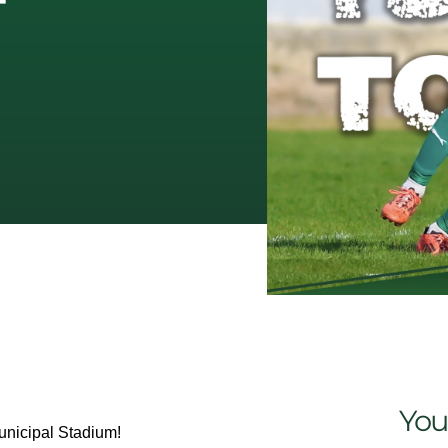
T
You
unicipal Stadium!