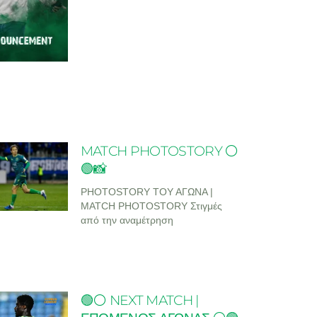
MATCH PHOTOSTORY ⚪
🟢📸
PHOTOSTORY ΤΟΥ ΑΓΩΝΑ |
MATCH PHOTOSTORY Στιγμές
από την αναμέτρηση
🟢⚪ NEXT MATCH |