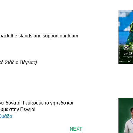
 pack the stands and support our team
ό Στάδιο Πέγειας!
ει δυνατή! Γεμίζουμε το γήπεδο και
υμε στην Πέγεια!
Ομάδα
NEXT