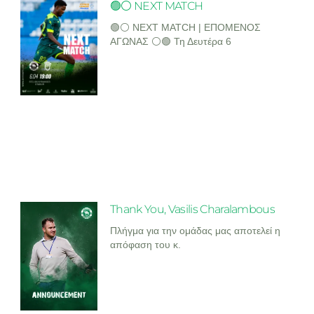
🟢⚪ NEXT MATCH
🟢⚪ NEXT MATCH | ΕΠΟΜΕΝΟΣ
ΑΓΩΝΑΣ ⚪🟢 Τη Δευτέρα 6
Thank You, Vasilis Charalambous
Πλήγμα για την ομάδας μας αποτελεί η
απόφαση του κ.