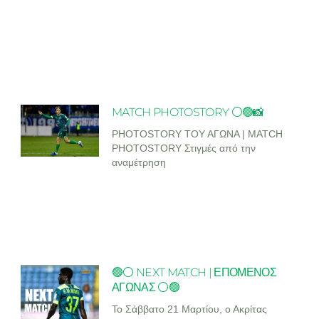
MATCH PHOTOSTORY ⚪🟢📸
PHOTOSTORY ΤΟΥ ΑΓΩΝΑ | MATCH
PHOTOSTORY Στιγμές από την
αναμέτρηση
🟢⚪ NEXT MATCH | ΕΠΟΜΕΝΟΣ
ΑΓΩΝΑΣ ⚪🟢
Το Σάββατο 21 Μαρτίου, ο Ακρίτας