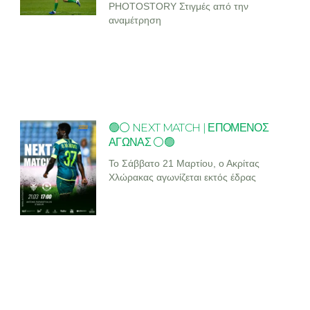
PHOTOSTORY Στιγμές από την
αναμέτρηση
🟢⚪ NEXT MATCH | ΕΠΟΜΕΝΟΣ
ΑΓΩΝΑΣ ⚪🟢
Το Σάββατο 21 Μαρτίου, ο Ακρίτας
Χλώρακας αγωνίζεται εκτός έδρας