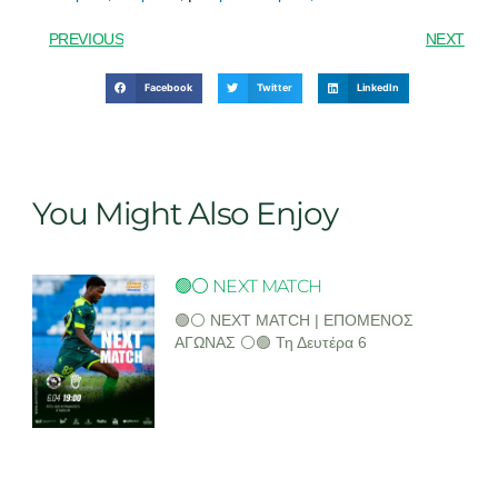
PREVIOUS
NEXT
Facebook
Twitter
LinkedIn
You Might Also Enjoy
🟢⚪ NEXT MATCH
🟢⚪ NEXT MATCH | ΕΠΟΜΕΝΟΣ
ΑΓΩΝΑΣ ⚪🟢 Τη Δευτέρα 6