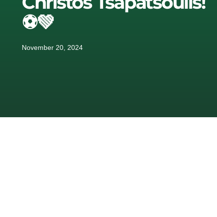
Christos Tsapatsoulis!
⚽💚
November 20, 2024