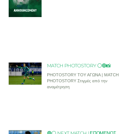
MATCH PHOTOSTORY ⚪🟢📸
PHOTOSTORY ΤΟΥ ΑΓΩΝΑ | MATCH
PHOTOSTORY Στιγμές από την
αναμέτρηση
🟢⚪ NEXT MATCH | ΕΠΟΜΕΝΟΣ