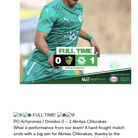
FULL TIME!
PO Achyronas / Onisilos 0 – 1 Akritas Chlorakas
What a performance from our team! A hard-fought match
ends with a big win for Akritas Chlorakas, thanks to the