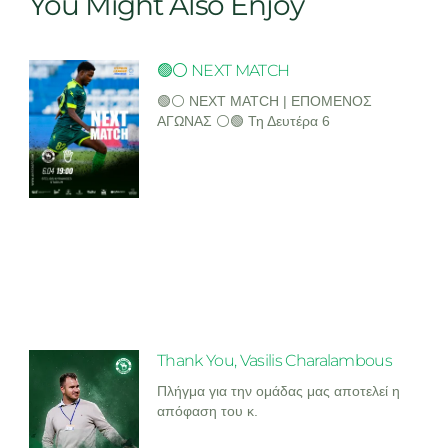
You Might Also Enjoy
🟢⚪ NEXT MATCH
🟢⚪ NEXT MATCH | ΕΠΟΜΕΝΟΣ
ΑΓΩΝΑΣ ⚪🟢 Τη Δευτέρα 6
Thank You, Vasilis Charalambous
Πλήγμα για την ομάδας μας αποτελεί η
απόφαση του κ.