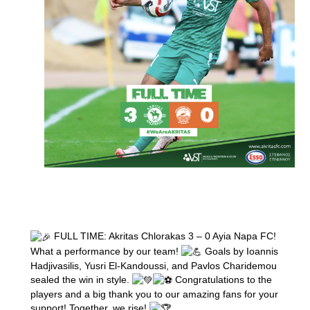
FULL TIME: Akritas Chlorakas 3 – 0 Ayia Napa FC!
What a performance by our team!
Goals by Ioannis
Hadjivasilis, Yusri El-Kandoussi, and Pavlos Charidemou
sealed the win in style.
Congratulations to the
players and a big thank you to our amazing fans for your
support! Together, we rise!