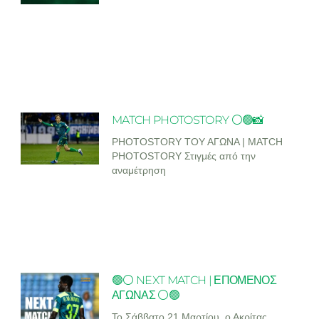
MATCH PHOTOSTORY ⚪🟢📸
PHOTOSTORY ΤΟΥ ΑΓΩΝΑ | MATCH
PHOTOSTORY Στιγμές από την
αναμέτρηση
🟢⚪ NEXT MATCH | ΕΠΟΜΕΝΟΣ
ΑΓΩΝΑΣ ⚪🟢
Το Σάββατο 21 Μαρτίου, ο Ακρίτας