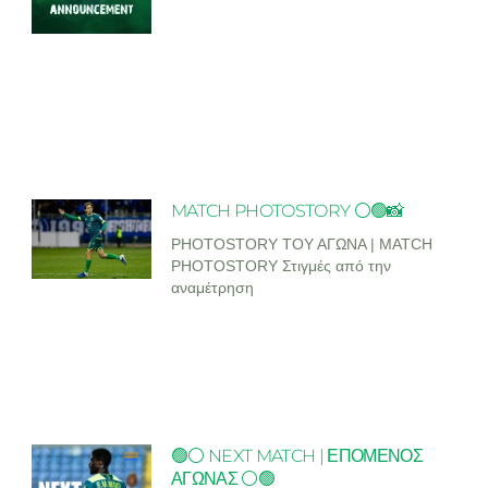
MATCH PHOTOSTORY ⚪🟢📸
PHOTOSTORY ΤΟΥ ΑΓΩΝΑ | MATCH
PHOTOSTORY Στιγμές από την
αναμέτρηση
🟢⚪ NEXT MATCH | ΕΠΟΜΕΝΟΣ
ΑΓΩΝΑΣ ⚪🟢