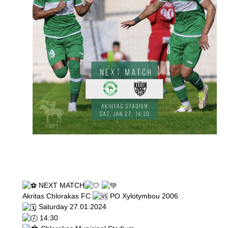
NEXT MATCH
Akritas Chlorakas FC
PO Xylotymbou 2006
Saturday 27.01.2024
14:30