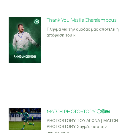
Thank You, Vasilis Charalambous
Πλήγμα για την ομάδας μας αποτελεί η
απόφαση του κ.
MATCH PHOTOSTORY ⚪🟢📸
PHOTOSTORY ΤΟΥ ΑΓΩΝΑ | MATCH
PHOTOSTORY Στιγμές από την
αναμέτρηση