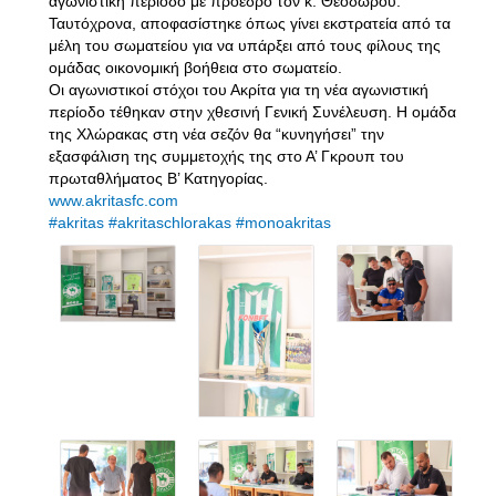
αγωνιστική περίοδο με πρόεδρο τον κ. Θεοδώρου.
Ταυτόχρονα, αποφασίστηκε όπως γίνει εκστρατεία από τα
μέλη του σωματείου για να υπάρξει από τους φίλους της
ομάδας οικονομική βοήθεια στο σωματείο.
Οι αγωνιστικοί στόχοι του Ακρίτα για τη νέα αγωνιστική
περίοδο τέθηκαν στην χθεσινή Γενική Συνέλευση. Η ομάδα
της Χλώρακας στη νέα σεζόν θα “κυνηγήσει” την
εξασφάλιση της συμμετοχής της στο Α’ Γκρουπ του
πρωταθλήματος Β’ Κατηγορίας.
www.akritasfc.com
#akritas
#akritaschlorakas
#monoakritas